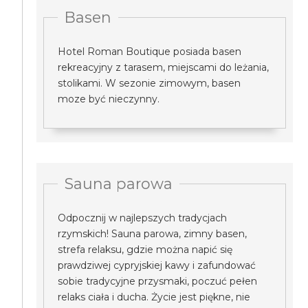
Basen
Hotel Roman Boutique posiada basen
rekreacyjny z tarasem, miejscami do leżania,
stolikami. W sezonie zimowym, basen
moze być nieczynny.
Sauna parowa
Odpocznij w najlepszych tradycjach
rzymskich! Sauna parowa, zimny basen,
strefa relaksu, gdzie można napić się
prawdziwej cypryjskiej kawy i zafundować
sobie tradycyjne przysmaki, poczuć pełen
relaks ciała i ducha. Życie jest piękne, nie