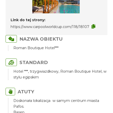
Link do tej strony:
https://www.carpoolworldcup.com/118/18107
NAZWA OBIEKTU
Roman Boutique Hotel***
STANDARD
Hotel ***, trzygwiazdkowy, Roman Boutique Hotel, w
stylu egipskim
ATUTY
Doskonała lokalizacja w samym centrum miasta
Pafos.
Basen.