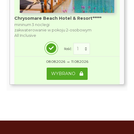
Chrysomare Beach Hotel & Resort*****
mininum 3 noclegi
zakwaterowanie w pokoju 2-osobowym
All Inclusive
Ilość:
→
08.08.2026
11.08.2026
WYBRANO