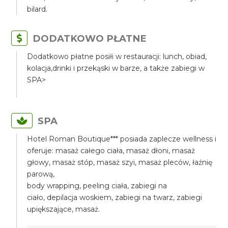
bilard.
DODATKOWO PŁATNE
Dodatkowo płatne posiłi w restauracji: lunch, obiad,
kolacja,drinki i przekąski w barze, a także zabiegi w
SPA>
SPA
Hotel Roman Boutique*** posiada zaplecze wellness i
oferuje: masaż całego ciała, masaż dłoni, masaż
głowy, masaż stóp, masaż szyi, masaż pleców, łaźnię
parową,
body wrapping, peeling ciała, zabiegi na
ciało, depilacja woskiem, zabiegi na twarz, zabiegi
upiększające, masaż.