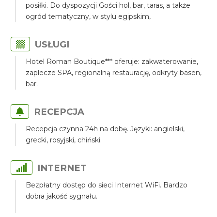
posiłki. Do dyspozycji Gości hol, bar, taras, a także
ogród tematyczny, w stylu egipskim,
USŁUGI
Hotel Roman Boutique*** oferuje: zakwaterowanie,
zaplecze SPA, regionalną restaurację, odkryty basen,
bar.
RECEPCJA
Recepcja czynna 24h na dobę. Języki: angielski,
grecki, rosyjski, chiński.
INTERNET
Bezpłatny dostęp do sieci Internet WiFi. Bardzo
dobra jakość sygnału.