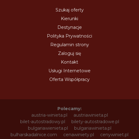
Szukaj oferty
Kierunki
Destynacje
Polityka Prywatności
Regulamin strony
Zaloguj się
Kontakt
Usługi Internetowe
Oferta Współpracy
Polecamy:
austria-winieta.pl
austriawinieta.pl
bilet-autostradowy.pl
bilety-autostradowe.pl
bulgariawienieta.pl
bulgariawinieta.pl
bulharskadalnice.com
cenawiniety.pl
cenywiniet.pl