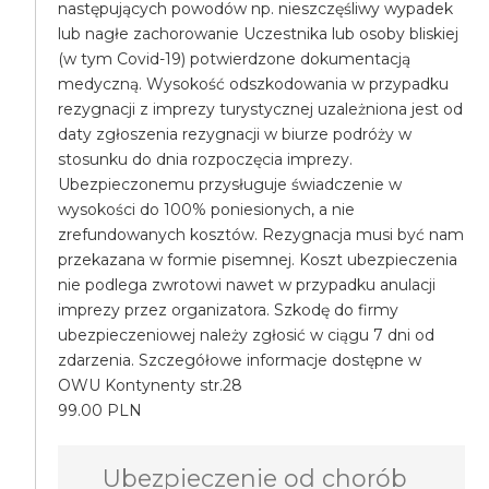
następujących powodów np. nieszczęśliwy wypadek
lub nagłe zachorowanie Uczestnika lub osoby bliskiej
(w tym Covid-19) potwierdzone dokumentacją
medyczną. Wysokość odszkodowania w przypadku
rezygnacji z imprezy turystycznej uzależniona jest od
daty zgłoszenia rezygnacji w biurze podróży w
stosunku do dnia rozpoczęcia imprezy.
Ubezpieczonemu przysługuje świadczenie w
wysokości do 100% poniesionych, a nie
zrefundowanych kosztów. Rezygnacja musi być nam
przekazana w formie pisemnej. Koszt ubezpieczenia
nie podlega zwrotowi nawet w przypadku anulacji
imprezy przez organizatora. Szkodę do firmy
ubezpieczeniowej należy zgłosić w ciągu 7 dni od
zdarzenia. Szczegółowe informacje dostępne w
OWU Kontynenty str.28
99.00 PLN
Ubezpieczenie od chorób