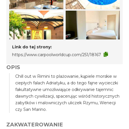
Link do tej strony:
https://www.carpoolworldcup.com/251/18167
OPIS
Chill out w Rimini to plażowanie, kąpiele morskie w
ciepłych falach Adriatyku, a do tego fajne wycieczki
fakultatywne umożliwiające odkrywanie tajemnic
dawnych cywilizacji, spacerując wśród historycznych
zabytków i malowniczych uliczek Rzymu, Wenecji
czy San Marino.
ZAKWATEROWANIE