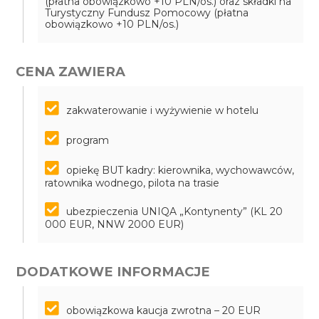
(płatna obowiązkowo +10 PLN/os.) oraz składki na
Turystyczny Fundusz Pomocowy (płatna
obowiązkowo +10 PLN/os.)
CENA ZAWIERA
zakwaterowanie i wyżywienie w hotelu
program
opiekę BUT kadry: kierownika, wychowawców,
ratownika wodnego, pilota na trasie
ubezpieczenia UNIQA „Kontynenty” (KL 20
000 EUR, NNW 2000 EUR)
DODATKOWE INFORMACJE
obowiązkowa kaucja zwrotna – 20 EUR