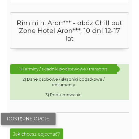
Rimini h. Aron*** - obóz Chill out
Zone Hotel Aron***, 10 dni 12-17
lat
1) Terminy / składniki podstawowe / transport
2) Dane osobowe / składniki dodatkowe /
dokumenty
3) Podsumowanie
DOSTĘPNE OPCJE
Jak chcesz dojechać?