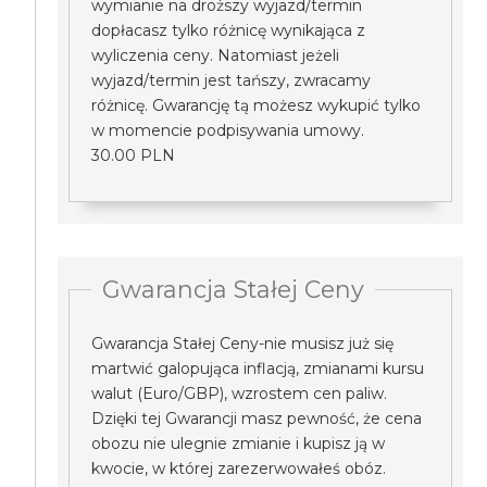
wymianie na droższy wyjazd/termin
dopłacasz tylko różnicę wynikająca z
wyliczenia ceny. Natomiast jeżeli
wyjazd/termin jest tańszy, zwracamy
różnicę. Gwarancję tą możesz wykupić tylko
w momencie podpisywania umowy.
30.00 PLN
Gwarancja Stałej Ceny
Gwarancja Stałej Ceny-nie musisz już się
martwić galopująca inflacją, zmianami kursu
walut (Euro/GBP), wzrostem cen paliw.
Dzięki tej Gwarancji masz pewność, że cena
obozu nie ulegnie zmianie i kupisz ją w
kwocie, w której zarezerwowałeś obóz.