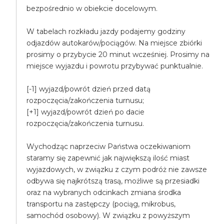
bezpośrednio w obiekcie docelowym.
W tabelach rozkładu jazdy podajemy godziny
odjazdów autokarów/pociągów. Na miejsce zbiórki
prosimy o przybycie 20 minut wcześniej. Prosimy na
miejsce wyjazdu i powrotu przybywać punktualnie.
[-1] wyjazd/powrót dzień przed datą
rozpoczęcia/zakończenia turnusu;
[+1] wyjazd/powrót dzień po dacie
rozpoczęcia/zakończenia turnusu.
Wychodząc naprzeciw Państwa oczekiwaniom
staramy się zapewnić jak największą ilość miast
wyjazdowych, w związku z czym podróż nie zawsze
odbywa się najkrótszą trasą, możliwe są przesiadki
oraz na wybranych odcinkach zmiana środka
transportu na zastępczy (pociąg, mikrobus,
samochód osobowy). W związku z powyższym