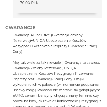
70.00 PLN
GWARANCJE
Gwarancja All Inclusive (Gwarancja Zmiany
Rezerwacji+UNIQA Ubezpieczenie Kosztów
Rezygnacji i Przerwania Imprezy+Gwarancja Stałej
Ceny)
Miej tak wiele za tak niewiele ;) Gwarancja ta zawiera:
Gwarancję Zmiany Rezerwacji, UNIQA
Ubezpieczenie Kosztów Rezygnacji i Przerwania
Imprezy oraz Gwarancję Stałej Ceny. Dzięki
wykupieniu ich w pakiecie (w momencie podpisania
umowy mogą Państwo nie martwić się galopującym
EURO, cenami benzyny, chęcią zmiany terminu czy
obozu na inny, jak również koniecznością rezygnacji z
imprezy, ale również zaoszczędzić! W pakiecie