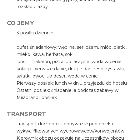
rozkładu jazdy
CO JEMY
3 posiłki dziennie:
bufet śniadaniowy: wędlina, ser, dżem, miód, płatki,
mleko, kawa, herbata, sok
lunch: makaron, pizza lub lasagne, woda w cenie
kolacja: pierwsze danie, drugie danie + przystawki,
sałatki, owoc lub deser, woda w cenie
Pierwszy posiłek: lunch w dniu przyjazdu do hotelu
Ostatni posiłek: śniadanie, a podczas zabawy w
Mirabilandii posiłek
TRANSPORT
Transport do/z obozu odbywa się pod opieka
wykwalifikowanych wychowawców/konwojentów.
Kierownik obozu oczekuje na uczestników obozu