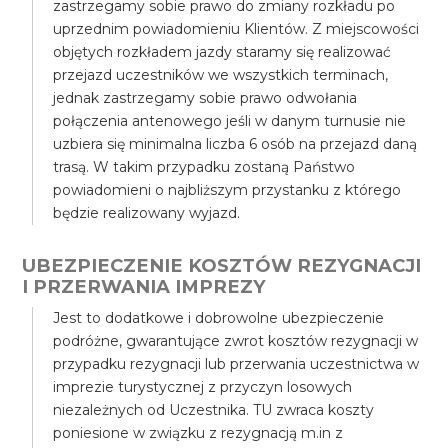
zastrzegamy sobie prawo do zmiany rozkładu po
uprzednim powiadomieniu Klientów. Z miejscowości
objętych rozkładem jazdy staramy się realizować
przejazd uczestników we wszystkich terminach,
jednak zastrzegamy sobie prawo odwołania
połączenia antenowego jeśli w danym turnusie nie
uzbiera się minimalna liczba 6 osób na przejazd daną
trasą. W takim przypadku zostaną Państwo
powiadomieni o najbliższym przystanku z którego
będzie realizowany wyjazd.
UBEZPIECZENIE KOSZTÓW REZYGNACJI
I PRZERWANIA IMPREZY
Jest to dodatkowe i dobrowolne ubezpieczenie
podróżne, gwarantujące zwrot kosztów rezygnacji w
przypadku rezygnacji lub przerwania uczestnictwa w
imprezie turystycznej z przyczyn losowych
niezależnych od Uczestnika. TU zwraca koszty
poniesione w związku z rezygnacją m.in z