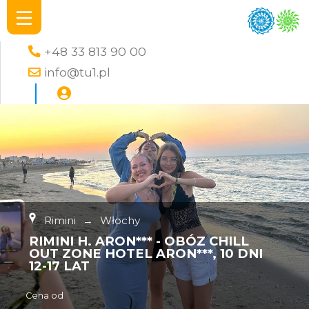
+48 33 813 90 00
info@tu1.pl
Rimini
→
Włochy
RIMINI H. ARON*** - OBÓZ CHILL
OUT ZONE HOTEL ARON***, 10 DNI
12-17 LAT
Cena od