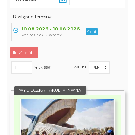
Dostępne terminy:
10.08.2026 - 18.08.2026
9 dni
Poniedziałek → Wtorek
Ilość osób:
Waluta:
(max. 999)
WYCIECZKA FAKULTATYWNA