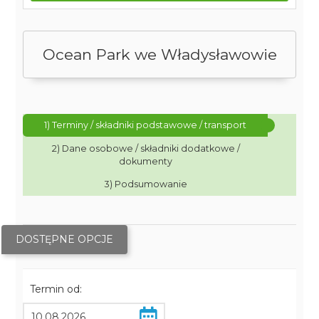
Ocean Park we Władysławowie
1) Terminy / składniki podstawowe / transport
2) Dane osobowe / składniki dodatkowe /
dokumenty
3) Podsumowanie
DOSTĘPNE OPCJE
Termin od: