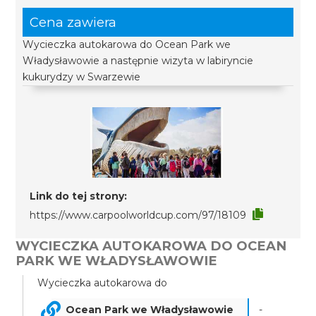
Cena zawiera
Wycieczka autokarowa do Ocean Park we
Władysławowie a następnie wizyta w labiryncie
kukurydzy w Swarzewie
Link do tej strony:
https://www.carpoolworldcup.com/97/18109
WYCIECZKA AUTOKAROWA DO OCEAN
PARK WE WŁADYSŁAWOWIE
Wycieczka autokarowa do
Ocean Park we Władysławowie
-